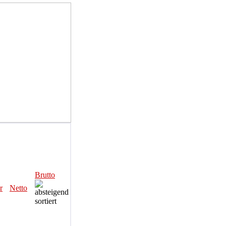
Brutto
r
Netto