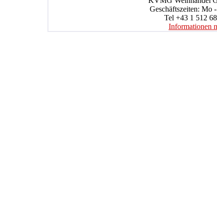
KVMG Weinhandel Gmb
Geschäftszeiten: Mo -
Tel +43 1 512 68
Informationen