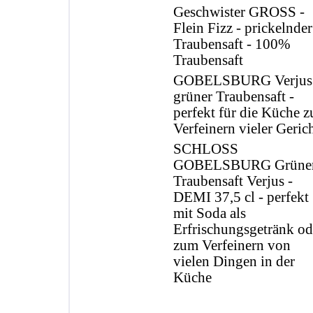
Geschwister GROSS -
Flein Fizz - prickelnder
Traubensaft - 100%
Traubensaft
GOBELSBURG Verjus 
grüner Traubensaft -
perfekt für die Küche 
Verfeinern vieler Geric
SCHLOSS
GOBELSBURG Grüne
Traubensaft Verjus -
DEMI 37,5 cl - perfekt
mit Soda als
Erfrischungsgetränk od
zum Verfeinern von
vielen Dingen in der
Küche