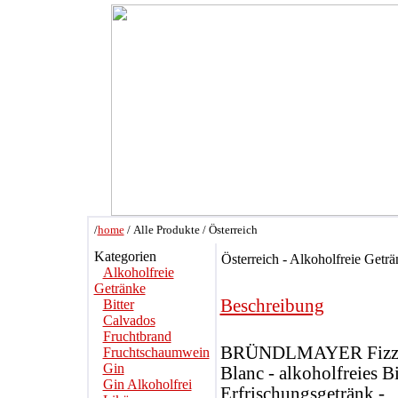
/
home
/ Alle Produkte / Österreich
Kategorien
Österreich - Alkoholfreie Geträ
Alkoholfreie
Getränke
Beschreibung
Bitter
Calvados
Fruchtbrand
BRÜNDLMAYER Fiz
Fruchtschaumwein
Gin
Blanc - alkoholfreies B
Gin Alkoholfrei
Erfrischungsgetränk -