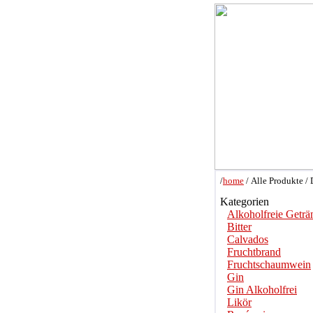
/
home
/ Alle Produkte /
Kategorien
Alkoholfreie Geträ
Bitter
Calvados
Fruchtbrand
Fruchtschaumwein
Gin
Gin Alkoholfrei
Likör