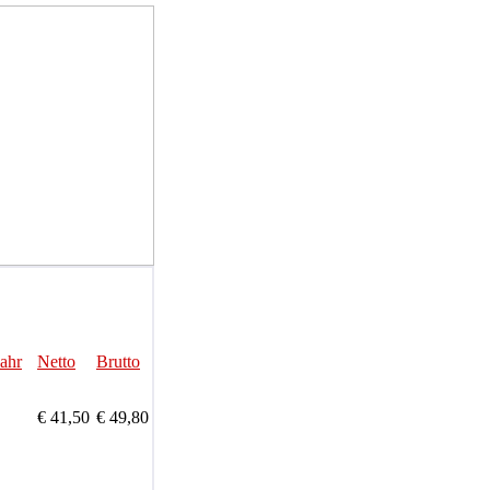
Jahr
Netto
Brutto
€ 41,50
€ 49,80