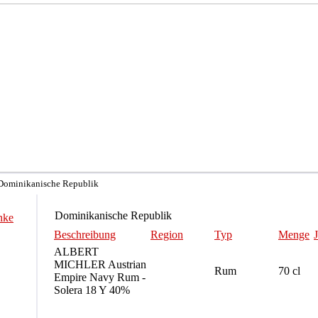
 Dominikanische Republik
Dominikanische Republik
nke
Beschreibung
Region
Typ
Menge
ALBERT
MICHLER Austrian
Rum
70 cl
Empire Navy Rum -
Solera 18 Y 40%