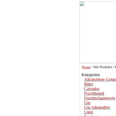
/
home
/ Alle Produkte /
Kategorien
Alkoholfreie Geträ
Bitter
Calvados
Fruchtbrand
Fruchtschaumwein
Gin
Gin Alkoholfrei
Likör