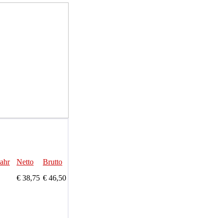
Jahr
Netto
Brutto
€ 38,75
€ 46,50