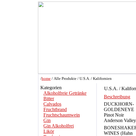
/
home
/ Alle Produkte / U.S.A. / Kalifornien
Kategorien
U.S.A. / Kalifor
Alkoholfreie Getränke
Beschreibung
Bitter
Calvados
DUCKHORN-
Fruchtbrand
GOLDENEYE
Fruchtschaumwein
Pinot Noir
Gin
Anderson Valley
Gin Alkoholfrei
BONESHAKE
Likör
WINES (Hahn