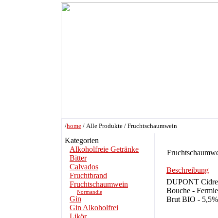
/
home
/ Alle Produkte / Fruchtschaumwein
Kategorien
Alkoholfreie Getränke
Fruchtschaumwe
Bitter
Calvados
Beschreibung
Fruchtbrand
DUPONT Cidre
Fruchtschaumwein
Bouche - Fermie
Normandie
Gin
Brut BIO - 5,5%
Gin Alkoholfrei
Likör