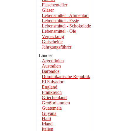
Flaschenteller
Gläser
Lebensmittel - Alimentari
Lebensmittel - Essig
Lebensmittel - Schokolade
Lebensmittel - Öle
Verpackung
Gutscheine
Jahrgangsführer
Länder
Argentinien
Australien
Barbados
Dominikanische Republik
El Salvador
England
Frankreich
Griechenland
Großbritannien
Guatemala
Guyana
Haiti
Irland
Italien