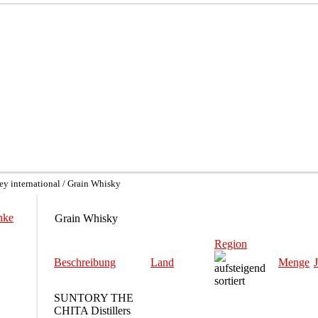
y international / Grain Whisky
nke
Grain Whisky
Region
Beschreibung
Land
Menge
SUNTORY THE
CHITA Distillers