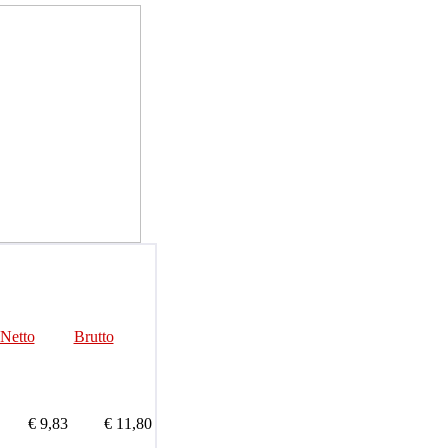
Netto
Brutto
€ 9,83
€ 11,80