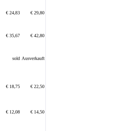
€ 24,83
€ 29,80
€ 35,67
€ 42,80
sold
Ausverkauft
€ 18,75
€ 22,50
€ 12,08
€ 14,50