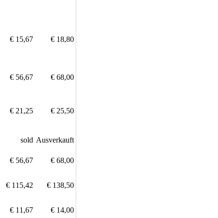
€ 15,67
€ 18,80
€ 56,67
€ 68,00
€ 21,25
€ 25,50
sold
Ausverkauft
€ 56,67
€ 68,00
€ 115,42
€ 138,50
€ 11,67
€ 14,00