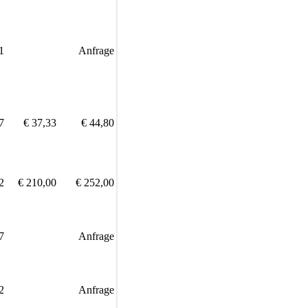
1
Anfrage
7
€ 37,33
€ 44,80
2
€ 210,00
€ 252,00
7
Anfrage
2
Anfrage