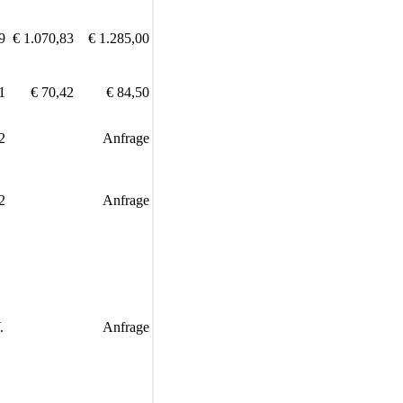
9
€ 1.070,83
€ 1.285,00
1
€ 70,42
€ 84,50
2
Anfrage
2
Anfrage
.
Anfrage