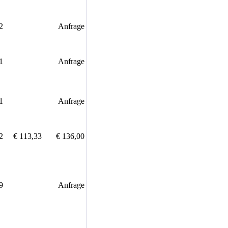
2
Anfrage
1
Anfrage
1
Anfrage
2
€ 113,33
€ 136,00
9
Anfrage