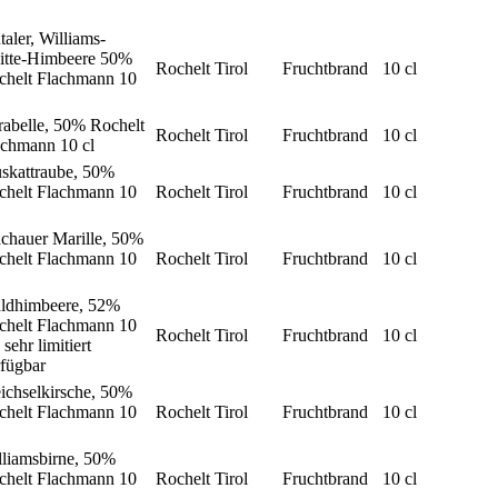
taler, Williams-
itte-Himbeere 50%
Rochelt Tirol
Fruchtbrand
10 cl
chelt Flachmann 10
abelle, 50% Rochelt
Rochelt Tirol
Fruchtbrand
10 cl
achmann 10 cl
skattraube, 50%
chelt Flachmann 10
Rochelt Tirol
Fruchtbrand
10 cl
chauer Marille, 50%
chelt Flachmann 10
Rochelt Tirol
Fruchtbrand
10 cl
ldhimbeere, 52%
chelt Flachmann 10
Rochelt Tirol
Fruchtbrand
10 cl
- sehr limitiert
fügbar
ichselkirsche, 50%
chelt Flachmann 10
Rochelt Tirol
Fruchtbrand
10 cl
lliamsbirne, 50%
chelt Flachmann 10
Rochelt Tirol
Fruchtbrand
10 cl