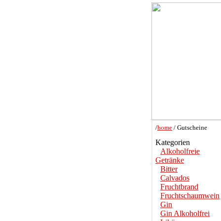
/
home
/ Gutscheine
Kategorien
Alkoholfreie
Getränke
Bitter
Calvados
Fruchtbrand
Fruchtschaumwein
Gin
Gin Alkoholfrei