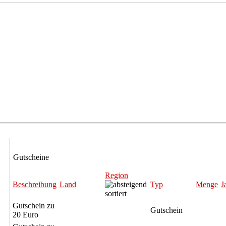
Gutscheine
Region
Beschreibung
Land
Typ
Menge
J
Gutschein zu
Gutschein
20 Euro