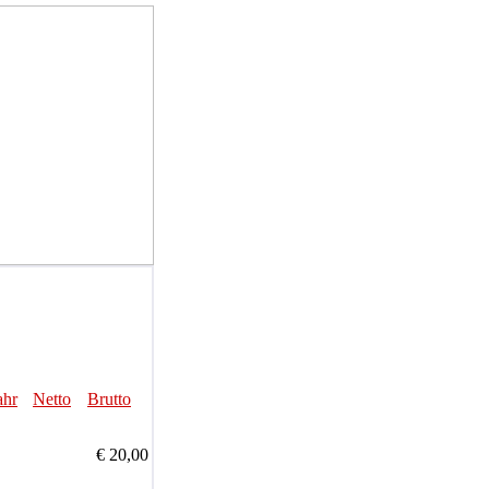
ahr
Netto
Brutto
€ 20,00