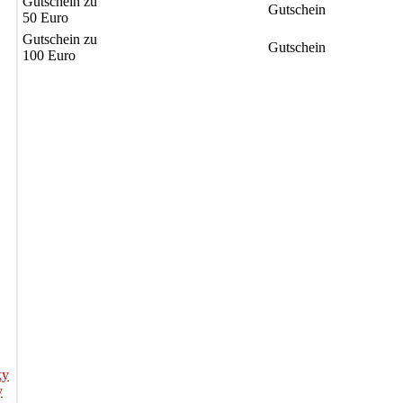
Gutschein zu
Gutschein
50 Euro
Gutschein zu
Gutschein
100 Euro
ky
y