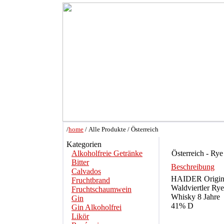
/
home
/ Alle Produkte / Österreich
Kategorien
Alkoholfreie Getränke
Österreich - Ry
Bitter
Beschreibung
Calvados
HAIDER Origin
Fruchtbrand
Waldviertler Rye
Fruchtschaumwein
Whisky 8 Jahre
Gin
41% D
Gin Alkoholfrei
Likör