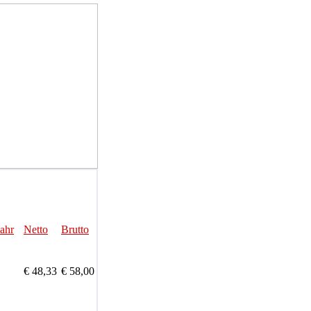
Jahr
Netto
Brutto
€ 48,33
€ 58,00