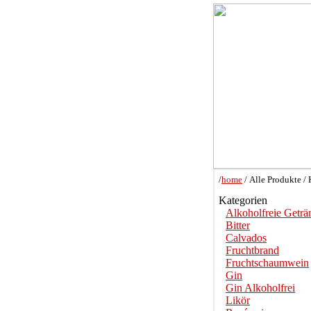
/
home
/ Alle Produkte /
Kategorien
Alkoholfreie Geträ
Bitter
Calvados
Fruchtbrand
Fruchtschaumwein
Gin
Gin Alkoholfrei
Likör