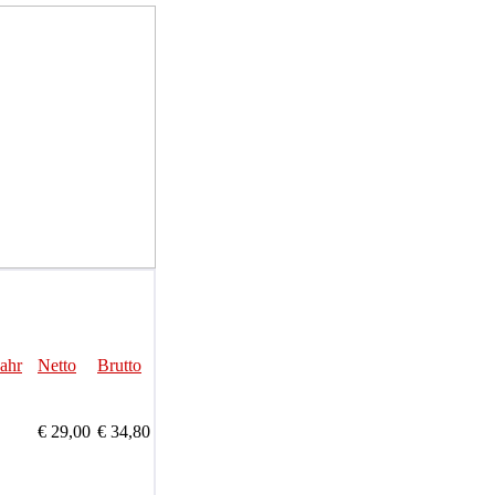
Jahr
Netto
Brutto
€ 29,00
€ 34,80