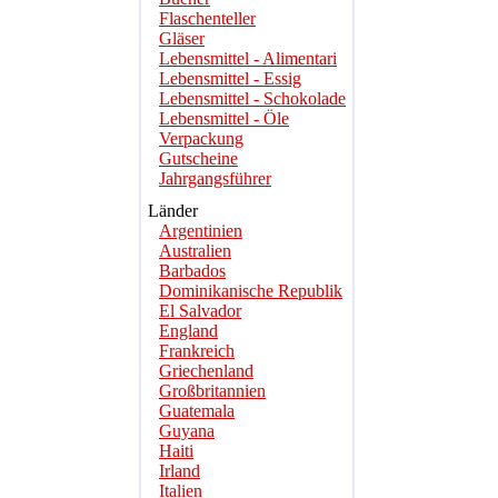
Flaschenteller
Gläser
Lebensmittel - Alimentari
Lebensmittel - Essig
Lebensmittel - Schokolade
Lebensmittel - Öle
Verpackung
Gutscheine
Jahrgangsführer
Länder
Argentinien
Australien
Barbados
Dominikanische Republik
El Salvador
England
Frankreich
Griechenland
Großbritannien
Guatemala
Guyana
Haiti
Irland
Italien