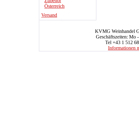
Zubehör
Österreich
Versand
KVMG Weinhandel Gmb
Geschäftszeiten: Mo -
Tel +43 1 512 68
Informationen