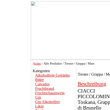
/
home
/ Alle Produkte / Trester / Grappa / Marc
Kategorien
Trester / Grappa / M
Alkoholfreie Getränke
Bitter
Beschreibung
Calvados
Fruchtbrand
CIACCI
Fruchtschaumwein
PICCOLOMIN
Gin
Toskana, Grap
Gin Alkoholfrei
Likör
di Brunello