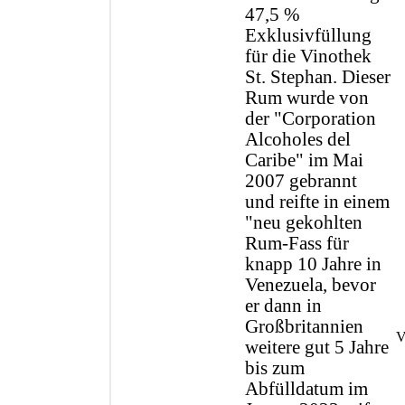
47,5 %
Exklusivfüllung
für die Vinothek
St. Stephan. Dieser
Rum wurde von
der "Corporation
Alcoholes del
Caribe" im Mai
2007 gebrannt
und reifte in einem
"neu gekohlten
Rum-Fass für
knapp 10 Jahre in
Venezuela, bevor
er dann in
Großbritannien
V
weitere gut 5 Jahre
bis zum
Abfülldatum im