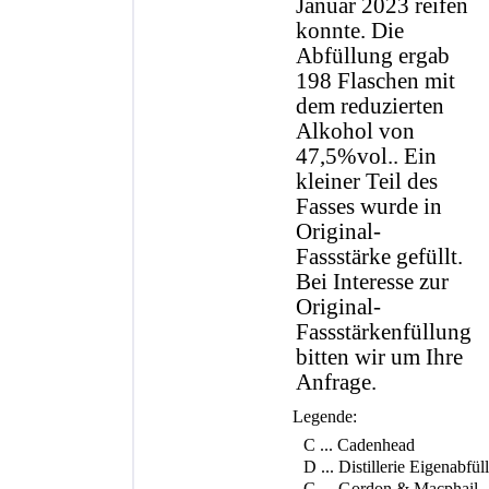
Januar 2023 reifen
konnte. Die
Abfüllung ergab
198 Flaschen mit
dem reduzierten
Alkohol von
47,5%vol.. Ein
kleiner Teil des
Fasses wurde in
Original-
Fassstärke gefüllt.
Bei Interesse zur
Original-
Fassstärkenfüllung
bitten wir um Ihre
Anfrage.
Legende:
C ... Cadenhead
D ... Distillerie Eigenabfül
G ... Gordon & Macphail