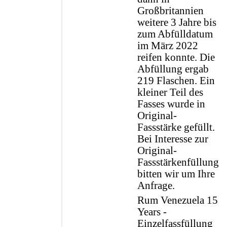
Großbritannien
weitere 3 Jahre bis
zum Abfülldatum
im März 2022
reifen konnte. Die
Abfüllung ergab
219 Flaschen. Ein
kleiner Teil des
Fasses wurde in
Original-
Fassstärke gefüllt.
Bei Interesse zur
Original-
Fassstärkenfüllung
bitten wir um Ihre
Anfrage.
Rum Venezuela 15
Years -
Einzelfassfüllung