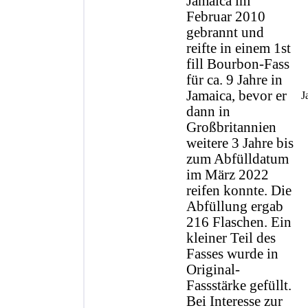
Jamaica im
Februar 2010
gebrannt und
reifte in einem 1st
fill Bourbon-Fass
für ca. 9 Jahre in
Jamaica, bevor er
J
dann in
Großbritannien
weitere 3 Jahre bis
zum Abfülldatum
im März 2022
reifen konnte. Die
Abfüllung ergab
216 Flaschen. Ein
kleiner Teil des
Fasses wurde in
Original-
Fassstärke gefüllt.
Bei Interesse zur