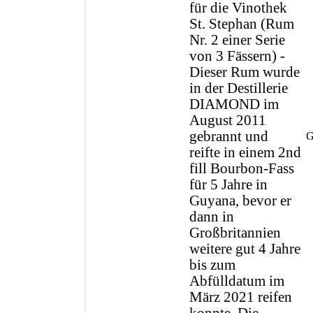
für die Vinothek
St. Stephan (Rum
Nr. 2 einer Serie
von 3 Fässern) -
Dieser Rum wurde
in der Destillerie
DIAMOND im
August 2011
gebrannt und
G
reifte in einem 2nd
fill Bourbon-Fass
für 5 Jahre in
Guyana, bevor er
dann in
Großbritannien
weitere gut 4 Jahre
bis zum
Abfülldatum im
März 2021 reifen