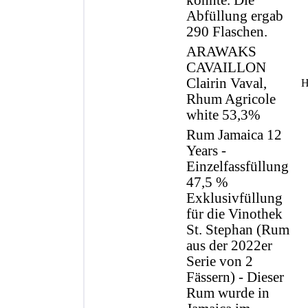
konnte. Die
Abfüllung ergab
290 Flaschen.
ARAWAKS
CAVAILLON
Clairin Vaval,
H
Rhum Agricole
white 53,3%
Rum Jamaica 12
Years -
Einzelfassfüllung
47,5 %
Exklusivfüllung
für die Vinothek
St. Stephan (Rum
aus der 2022er
Serie von 2
Fässern) - Dieser
Rum wurde in