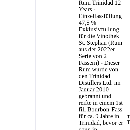
Rum Trinidad 12
Years -
Einzelfassfüllung
47,5 %
Exklusivfüllung
für die Vinothek
St. Stephan (Rum
aus der 2022er
Serie von 2
Fässern) - Dieser
Rum wurde von
den Trinidad
Distillers Ltd. im
Januar 2010
gebrannt und
reifte in einem 1st
fill Bourbon-Fass
für ca. 9 Jahre in
T
Trinidad, bevor er
T
dann in